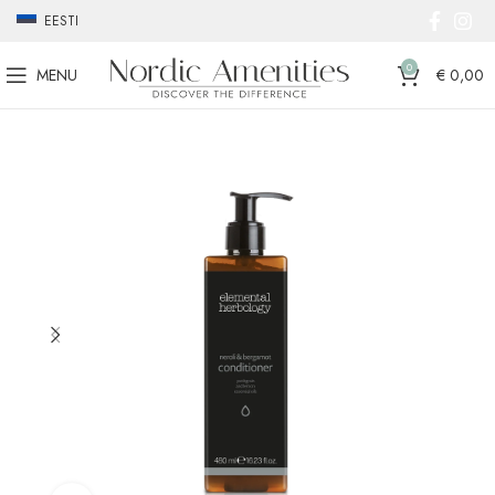
EESTI
0
MENU
€
0,00