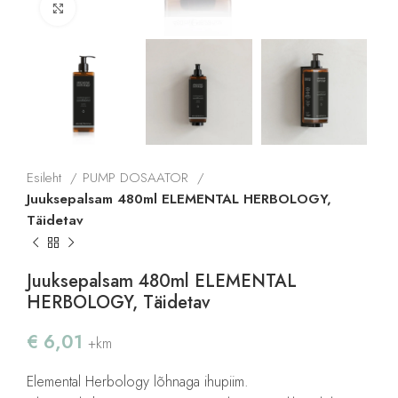
Click to enlarge
Esileht
PUMP DOSAATOR
Juuksepalsam 480ml ELEMENTAL HERBOLOGY,
Täidetav
Juuksepalsam 480ml ELEMENTAL
HERBOLOGY, Täidetav
€
6,01
+km
Elemental Herbology lõhnaga ihupiim.